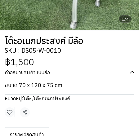
1/4
โต๊ะอเนกประสงค์ มีล้อ
SKU : DS05-W-0010
฿1,500
คำอธิบายสินค้าแบบย่อ
ขนาด 70 x 120 x 75 cm
หมวดหมู่:
โต๊ะ
,
โต๊ะอเนกประสงค์
แชร์
รายละเอียดสินค้า