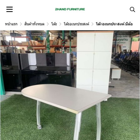
หน้าแรก
สินค้าทั้งหมด
โต๊ะ
โต๊ะอเนกประสงค์
โต๊ะอเนกประสงค์ มีล้อ