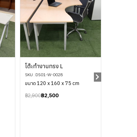
โต๊ะทำงานทรง L
SKU : DS01-W-0028
ขนาด 120 x 160 x 75 cm
฿2,900
฿2,500