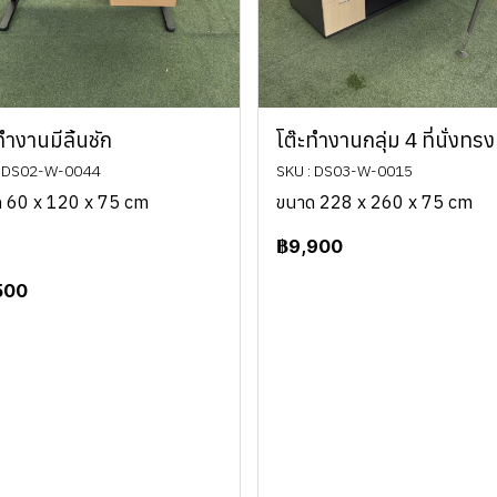
ทำงานมีลิ้นชัก
โต๊ะทำงานกลุ่ม 4 ที่นั่งทรง
: DS02-W-0044
SKU : DS03-W-0015
 60 x 120 x 75 cm
ขนาด 228 x 260 x 75 cm
฿9,900
500