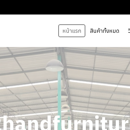
หน้าแรก
สินค้าทั้งหมด
ว
2handfurnitur