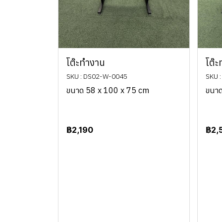
โต๊ะทำงาน
โต๊ะ
SKU : DS02-W-0045
SKU 
ขนาด 58 x 100 x 75 cm
ขนาด
฿2,190
฿2,