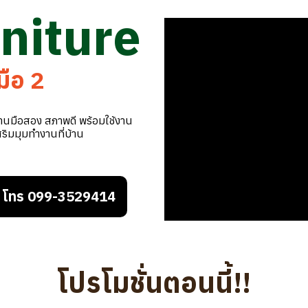
niture
มือ 2
งานมือสอง สภาพดี พร้อมใช้งาน
สริมมุมทำงานที่บ้าน
โทร 099-3529414
โปรโมชั่นตอนนี้!!