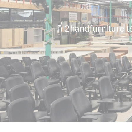
ที่ 2handfurniture 