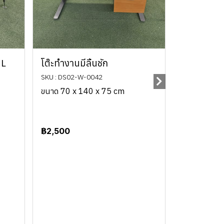
 L
โต๊ะทำงานมีลิ้นชัก
SKU : DS02-W-0042
ขนาด 70 x 140 x 75 cm
฿2,500