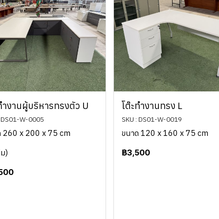
ะทำงานผู้บริหารทรงตัว U
โต๊ะทำงานทรง L
: DS01-W-0005
SKU : DS01-W-0019
 260 x 200 x 75 cm
ขนาด 120 x 160 x 75 cm
ีม)
฿3,500
,500