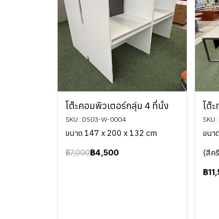
โต๊ะคอมพิวเตอร์กลุ่ม 4 ที่นั่ง
โต๊
SKU : DS03-W-0004
SKU 
ขนาด 147 x 200 x 132 cm
ขนาด
฿7,000
฿4,500
(สีคร
฿11