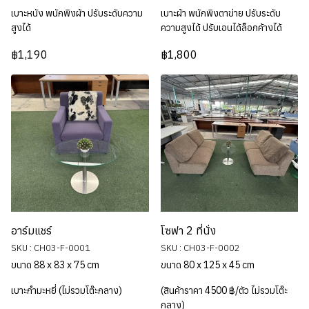
เบาะหนัง พนักพิงผ้า ปรับระดับความ
เบาะผ้า พนักพิงตาข่าย ปรับระดับ
สูงได้
ความสูงได้ ปรับเอนได้ล็อกค้างได้
฿1,190
฿1,800
อาร์มแชร์
โซฟา 2 ที่นั่ง
SKU : CH03-F-0001
SKU : CH03-F-0002
ขนาด 88 x 83 x 75 cm
ขนาด 80 x 125 x 45 cm
เบาะกำมะหยี่ (ไม่รวมโต๊ะกลาง)
(สินค้าราคา 4500 ฿/ตัว ไม่รวมโต๊ะ
กลาง)