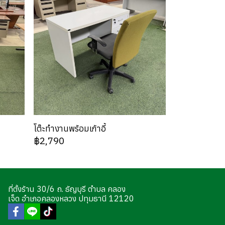
โต๊ะทำงานพร้อมเก้าอี้
฿2,790
ที่ตั้งร้าน 30/6 ถ. ธัญบุรี ตำบล คลอง
เจ็ด อำเภอคลองหลวง ปทุมธานี 12120