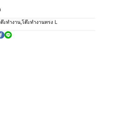
m
โต๊ะทำงาน
,
โต๊ะทำงานทรง L