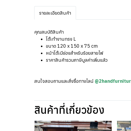
รายละเอียดสินค้า
คุณสมบัติสินค้า
โต๊ะทำงานทรง L
ขนาด 120 x 150 x 75 cm
หน้าโต๊ะมีช่องสำหรับร้อยสายไฟ
ราคาสินค้ารวมภาษีมูลค่าเพิ่มแล้ว
สนใจสอบถามและสั่งซื้อทางไลน์
@2handfurnitu
สินค้าที่เกี่ยวข้อง