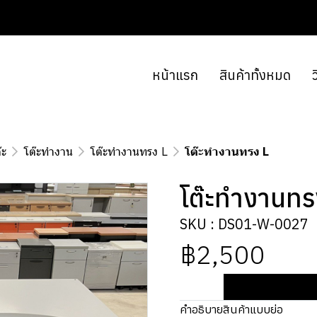
หน้าแรก
สินค้าทั้งหมด
ว
๊ะ
โต๊ะทำงาน
โต๊ะทำงานทรง L
โต๊ะทำงานทรง L
โต๊ะทำงานทร
SKU : DS01-W-0027
฿2,500
คำอธิบายสินค้าแบบย่อ