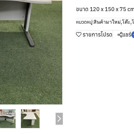
ขนาด 120 x 150 x 75 c
หมวดหมู่:
สินค้ามาใหม่
,
โต๊ะ
,
รายการโปรด
แชร์