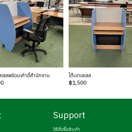
เลเซลพร้อมเก้าอี้สำนักงาน
โต๊ะเทเลเซล
00
฿1,500
t
Support
วิธีสั่งซื้อสินค้า