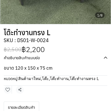
1/8
โต๊ะทำงานทรง L
SKU : DS01-W-0024
฿2,200
฿2,500
คำอธิบายสินค้าแบบย่อ
ขนาด 120 x 150 x 75 cm
หมวดหมู่:
สินค้ามาใหม่
,
โต๊ะ
,
โต๊ะทำงาน
,
โต๊ะทำงานทรง L
แชร์
รายละเอียดสินค้า