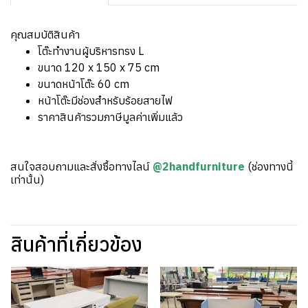
คุณสมบัติสินค้า
โต๊ะทำงานผู้บริหารทรง L
ขนาด 120 x 150 x 75 cm
ขนาดหน้าโต๊ะ 60 cm
หน้าโต๊ะมีช่องสำหรับร้อยสายไฟ
ราคาสินค้ารวมภาษีมูลค่าเพิ่มแล้ว
สนใจสอบถามและสั่งซื้อทางไลน์
@2handfurniture
(ช่องทางนี้
เท่านั้น)
สินค้าที่เกี่ยวข้อง