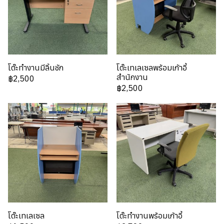
โต๊ะทำงานมีลิ้นชัก
โต๊ะเทเลเซลพร้อมเก้าอี้
สำนักงาน
฿2,500
฿2,500
โต๊ะเทเลเซล
โต๊ะทำงานพร้อมเก้าอี้