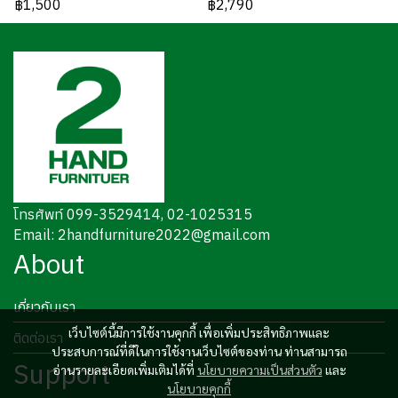
฿1,500
฿2,790
โทรศัพท์ 099-3529414, 02-1025315
Email: 2handfurniture2022@gmail.com
About
เกี่ยวกับเรา
เว็บไซต์นี้มีการใช้งานคุกกี้ เพื่อเพิ่มประสิทธิภาพและ
ติดต่อเรา
ประสบการณ์ที่ดีในการใช้งานเว็บไซต์ของท่าน ท่านสามารถ
Support
อ่านรายละเอียดเพิ่มเติมได้ที่
นโยบายความเป็นส่วนตัว
และ
นโยบายคุกกี้