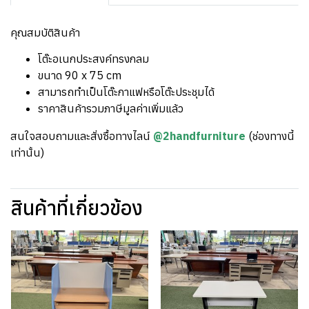
คุณสมบัติสินค้า
โต๊ะอเนกประสงค์ทรงกลม
ขนาด 90 x 75 cm
สามารถทำเป็นโต๊ะกาแฟหรือโต๊ะประชุมได้
ราคาสินค้ารวมภาษีมูลค่าเพิ่มแล้ว
สนใจสอบถามและสั่งซื้อทางไลน์
@2handfurniture
(ช่องทางนี้
เท่านั้น)
สินค้าที่เกี่ยวข้อง