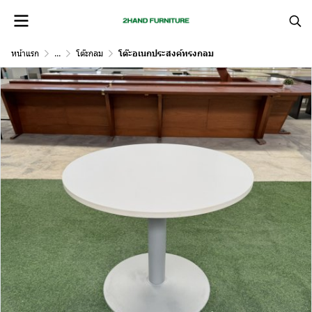
หน้าแรก
...
โต๊ะกลม
โต๊ะอเนกประสงค์ทรงกลม