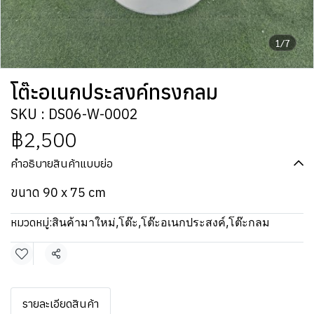
1/7
โต๊ะอเนกประสงค์ทรงกลม
SKU : DS06-W-0002
฿2,500
คำอธิบายสินค้าแบบย่อ
ขนาด 90 x 75 cm
หมวดหมู่:
สินค้ามาใหม่
,
โต๊ะ
,
โต๊ะอเนกประสงค์
,
โต๊ะกลม
แชร์
รายละเอียดสินค้า