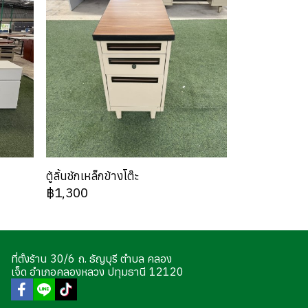
ตู้ลิ้นชักเหล็กข้างโต๊ะ
฿1,300
ที่ตั้งร้าน 30/6 ถ. ธัญบุรี ตำบล คลอง
เจ็ด อำเภอคลองหลวง ปทุมธานี 12120