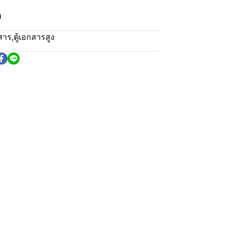
m
กสาร
,
ตู้เอกสารสูง