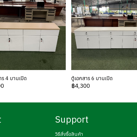
สาร 4 บานเปิด
ตู้เอกสาร 6 บานเปิด
00
฿4,300
t
Support
วิธีสั่งซื้อสินค้า