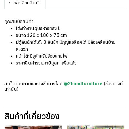
รายละเอียดสินค้า
คุณสมบัติสินค้า
โต๊ะทำงานผู้บริหารทรง L
ขนาด 120 x 180 x 75 cm
มีตู้ลิ้นชักใต้โต๊ะ 3 ลิ้นชัก มีกุญแจล็อคได้ มีล้อเคลื่อนย้าย
สะดวก
หน้าโต๊ะมีรูสำหรับร้อยสายไฟ
ราคาสินค้ารวมภาษีมูลค่าเพิ่มแล้ว
สนใจสอบถามและสั่งซื้อทางไลน์
@2handfurniture
(ช่องทางนี้
เท่านั้น)
สินค้าที่เกี่ยวข้อง