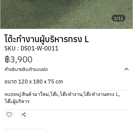
1/12
โต๊ะทำงานผู้บริหารทรง L
SKU : DS01-W-0011
฿3,900
คำอธิบายสินค้าแบบย่อ
ขนาด 120 x 180 x 75 cm
หมวดหมู่:
สินค้ามาใหม่
,
โต๊ะ
,
โต๊ะทำงาน
,
โต๊ะทำงานทรง L
,
โต๊ะผู้บริหาร
แชร์