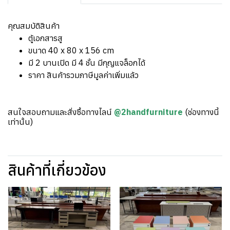
คุณสมบัติสินค้า
ตู้เอกสารสู
ขนาด 40 x 80 x 156 cm
มี 2 บานเปิด มี 4 ชั้น มีกุญแจล็อกได้
ราคา สินค้ารวมภาษีมูลค่าเพิ่มแล้ว
สนใจสอบถามและสั่งซื้อทางไลน์
@2handfurniture
(ช่องทางนี้
เท่านั้น)
สินค้าที่เกี่ยวข้อง