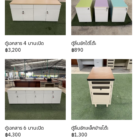
ตู้เอกสาร 4 บานเปิด
ตู้ลิ้นชักใต้โต๊ะ
฿3,200
฿890
ตู้เอกสาร 6 บานเปิด
ตู้ลิ้นชักเหล็กข้างโต๊ะ
฿4,300
฿1,300