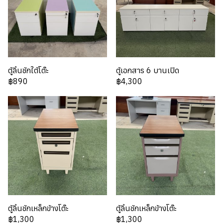
ตู้ลิ้นชักใต้โต๊ะ
ตู้เอกสาร 6 บานเปิด
฿890
฿4,300
ตู้ลิ้นชักเหล็กข้างโต๊ะ
ตู้ลิ้นชักเหล็กข้างโต๊ะ
฿1,300
฿1,300