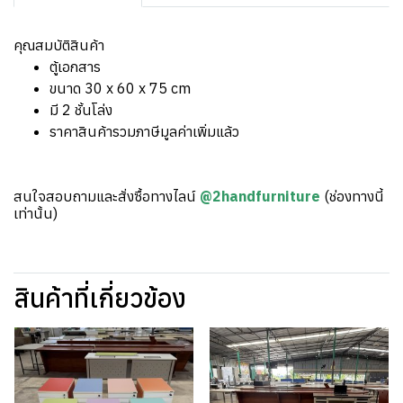
คุณสมบัติสินค้า
ตู้เอกสาร
ขนาด 30 x 60 x 75 cm
มี 2 ชั้นโล่ง
ราคาสินค้ารวมภาษีมูลค่าเพิ่มแล้ว
สนใจสอบถามและสั่งซื้อทางไลน์
@2handfurniture
(ช่องทางนี้
เท่านั้น)
สินค้าที่เกี่ยวข้อง