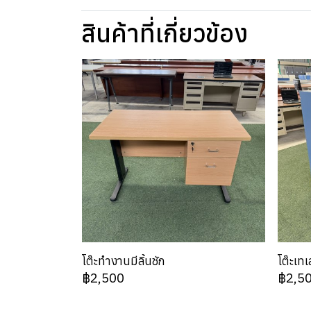
สินค้าที่เกี่ยวข้อง
โต๊ะทำงานมีลิ้นชัก
โต๊ะเท
฿2,500
฿2,5