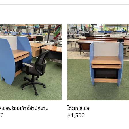
เลเซลพร้อมเก้าอี้สำนักงาน
โต๊ะเทเลเซล
00
฿1,500