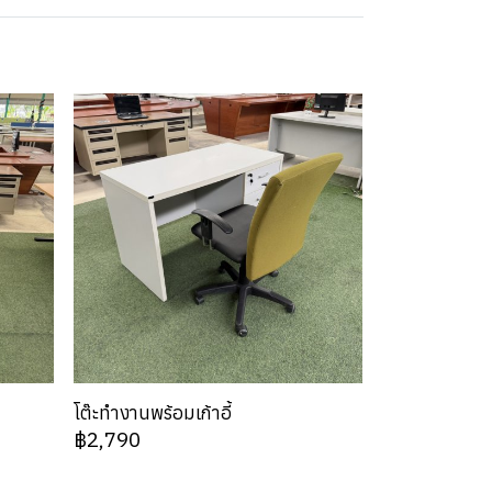
โต๊ะทำงานพร้อมเก้าอี้
฿2,790