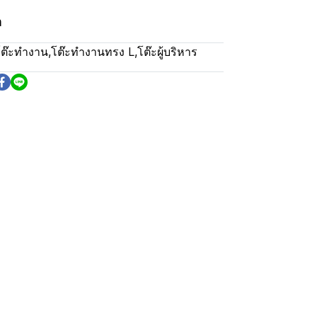
m
โต๊ะทำงาน
,
โต๊ะทำงานทรง L
,
โต๊ะผู้บริหาร