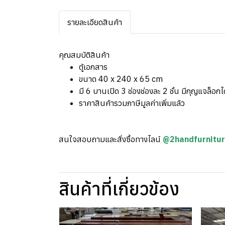
รายละเอียดสินค้า
คุณสมบัติสินค้า
ตู้เอกสาร
ขนาด 40 x 240 x 65 cm
มี 6 บานเปิด 3 ช่องช่องละ 2 ชั้น มีกุญแจล็อกได
ราคาสินค้ารวมภาษีมูลค่าเพิ่มแล้ว
สนใจสอบถามและสั่งซื้อทางไลน์
@2handfurnitu
สินค้าที่เกี่ยวข้อง