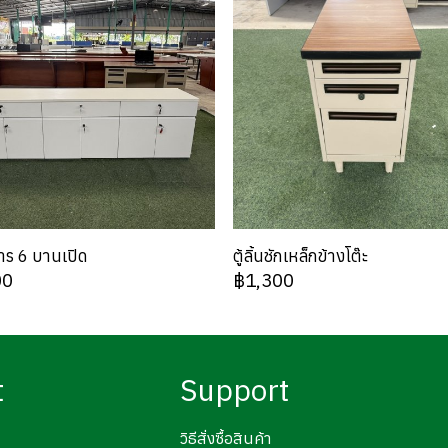
สาร 6 บานเปิด
ตู้ลิ้นชักเหล็กข้างโต๊ะ
00
฿1,300
t
Support
วิธีสั่งซื้อสินค้า