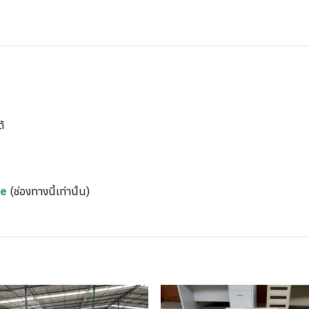
้
re
(ช่องทางนี้เท่านั้น)