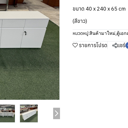
ขนาด 40 x 240 x 65 cm
(สีขาว)
หมวดหมู่:
สินค้ามาใหม่
,
ตู้เอ
รายการโปรด
แชร์