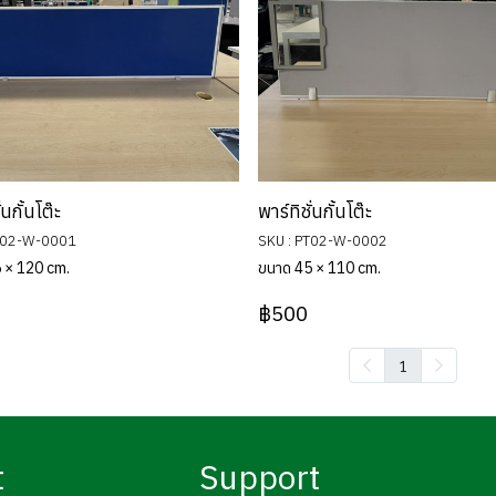
่นกั้นโต๊ะ
พาร์ทิชั่นกั้นโต๊ะ
T02-W-0001
SKU : PT02-W-0002
 × 120 cm.
ขนาด 45 × 110 cm.
฿500
1
t
Support