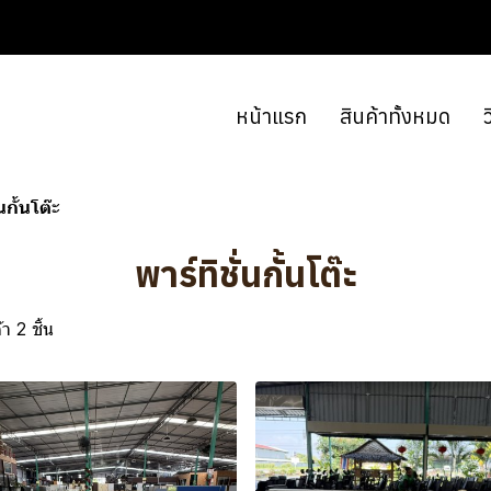
หน้าแรก
สินค้าทั้งหมด
ว
นกั้นโต๊ะ
พาร์ทิชั่นกั้นโต๊ะ
า 2 ชิ้น