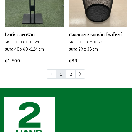
โพเดียมอะคริลิค
ถังขยะตะแกรงเหล็ก ไซส์ใหญ่
SKU : OF03-O-0021
SKU : OF03-M-0022
ขนาด 40 x 60 x124 cm
ขนาด 29 x 35 cm
฿1,500
฿89
1
2