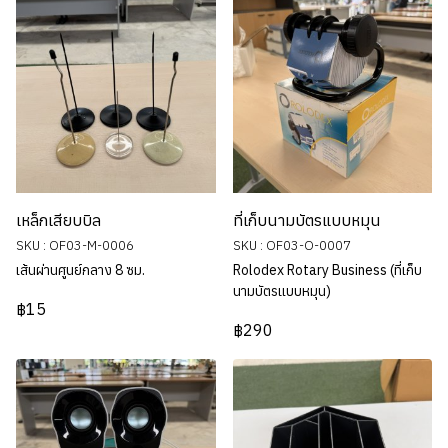
เหล็กเสียบบิล
ที่เก็บนามบัตรแบบหมุน
SKU : OF03-M-0006
SKU : OF03-O-0007
เส้นผ่านศูนย์กลาง 8 ซม.
Rolodex Rotary Business (ที่เก็บ
นามบัตรแบบหมุน)
฿15
฿290