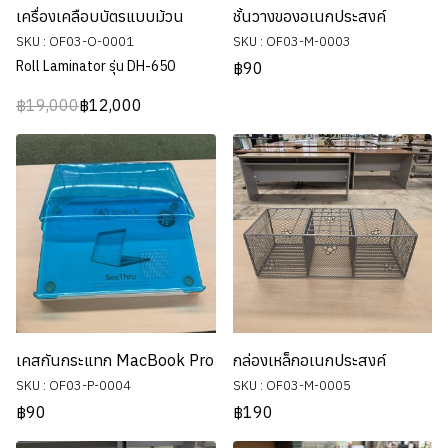
เครื่องเคลือบบัตรแบบม้วน
ชั้นวางของอเนกประสงค์
SKU : OF03-O-0001
SKU : OF03-M-0003
Roll Laminator รุ่น DH-650
฿90
฿19,000
฿12,000
เคสกันกระแทก MacBook Pro
กล่องเหล็กอเนกประสงค์
SKU : OF03-P-0004
SKU : OF03-M-0005
฿90
฿190