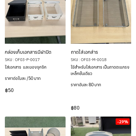
กล่องเก็บเอกสารมีฝาปิด
ถาดใส่เอกส่าร
SKU : OF03-P-0017
SKU : OF03-M-0018
ใส่เอกสาร และของจุกจิก
ใช้สำหรับใส่เอกสาร เป็นถาดตะแกรง
เหล็กชั้นเดียว
ราคาต่อใบละ /50 บาท
ราคาอันละ 80 บาท
฿50
฿80
-29%