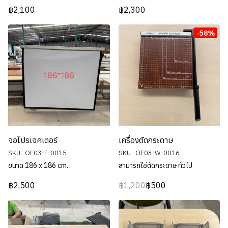
฿2,100
฿2,300
-58%
จอโปรเจคเตอร์
เครื่องตัดกระดาษ
SKU : OF03-F-0015
SKU : OF03-W-0016
ขนาด 186 x 186 cm.
สามารถใช่ตัดกระดาษ ทั่วไป
฿2,500
฿1,200
฿500