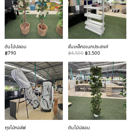
ต้นไม้ปลอม
ชั้นเหล็กอเนกประสงค์
฿790
฿4,500
฿3,500
ถุงไม้กอล์ฟ
ต้นไม้ปลอม