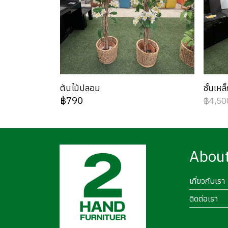
ต้นไม้ปลอม
ชั้นเห
฿790
฿4,50
Abou
เกี่ยวกับเรา
ติดต่อเรา