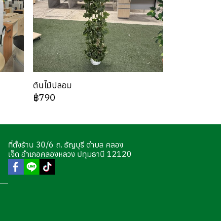
ต้นไม้ปลอม
฿790
ที่ตั้งร้าน 30/6 ถ. ธัญบุรี ตำบล คลอง
เจ็ด อำเภอคลองหลวง ปทุมธานี 12120