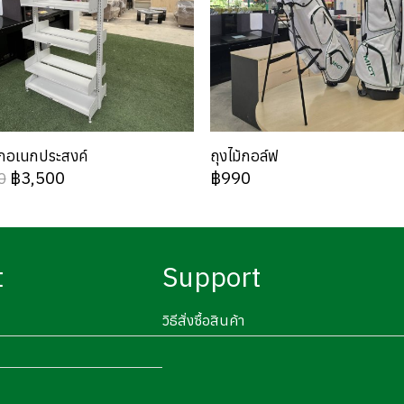
ล็กอเนกประสงค์
ถุงไม้กอล์ฟ
฿3,500
฿990
0
t
Support
วิธีสั่งซื้อสินค้า