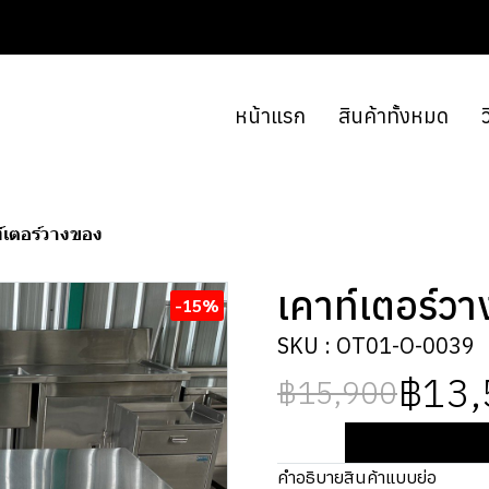
หน้าแรก
สินค้าทั้งหมด
ว
์เตอร์วางของ
เคาท์เตอร์ว
-15%
SKU : OT01-O-0039
฿13,
฿15,900
คำอธิบายสินค้าแบบย่อ