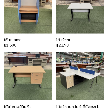
โต๊ะเทเลเซล
โต๊ะทำงาน
฿1,500
฿2,190
โต๊ะทำงานมีลิ้นชัก
โต๊ะทำงานกลุ่ม 4 ที่นั่งทรง L