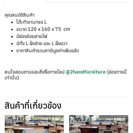
คุณสมบัติสินค้า
โต๊ะทำงานทรง L
ขนาด 120 x 160 x 75 cm
มีช่องร้อยสายไฟ
มีทั้ง L ฝั่งซ้าย และ L ฝั่งขวา
ราคาสินค้ารวมภาษีมูลค่าเพิ่มแล้ว
สนใจสอบถามและสั่งซื้อทางไลน์
@2handfurniture
(ช่องทางนี้
เท่านั้น)
สินค้าที่เกี่ยวข้อง