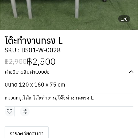
1/8
โต๊ะทำงานทรง L
SKU : DS01-W-0028
฿2,500
฿2,900
คำอธิบายสินค้าแบบย่อ
ขนาด 120 x 160 x 75 cm
หมวดหมู่:
โต๊ะ
,
โต๊ะทำงาน
,
โต๊ะทำงานทรง L
แชร์
รายละเอียดสินค้า