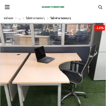
หน้าแรก
...
โต๊ะทำงานทรง L
โต๊ะทำงานทรง L
-14%