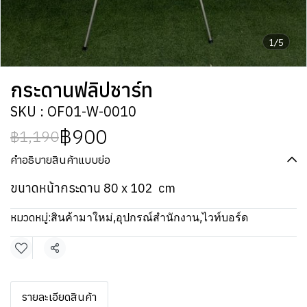
1/5
กระดานฟลิปชาร์ท
SKU : OF01-W-0010
฿900
฿1,190
คำอธิบายสินค้าแบบย่อ
ขนาดหน้ากระดาน 80 x 102 cm
หมวดหมู่:
สินค้ามาใหม่
,
อุปกรณ์สำนักงาน
,
ไวท์บอร์ด
แชร์
รายละเอียดสินค้า