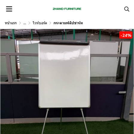
หน้าแรก
...
ไวท์บอร์ด
กระดานฟลิปชาร์ท
-24%