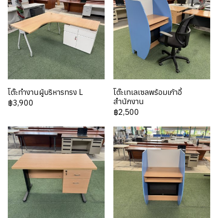
โต๊ะทำงานผู้บริหารทรง L
โต๊ะเทเลเซลพร้อมเก้าอี้
สำนักงาน
฿3,900
฿2,500