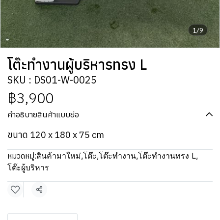
1/9
โต๊ะทำงานผู้บริหารทรง L
SKU : DS01-W-0025
฿3,900
คำอธิบายสินค้าแบบย่อ
ขนาด 120 x 180 x 75 cm
หมวดหมู่:
สินค้ามาใหม่
,
โต๊ะ
,
โต๊ะทำงาน
,
โต๊ะทำงานทรง L
,
โต๊ะผู้บริหาร
แชร์