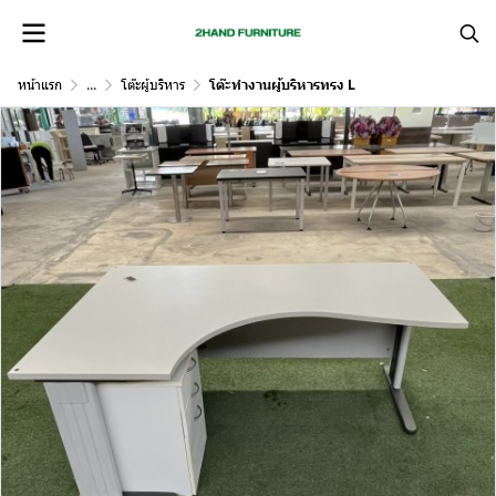
หน้าแรก
...
โต๊ะผู้บริหาร
โต๊ะทำงานผู้บริหารทรง L