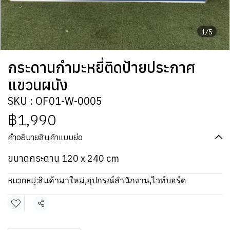
1/5
กระดานกำมะหยี่ติดป้ายประกาศ
แขวนผนัง
SKU : OF01-W-0005
฿1,990
คำอธิบายสินค้าแบบย่อ
ขนาดกระดาน 120 x 240 cm
หมวดหมู่:
สินค้ามาใหม่
,
อุปกรณ์สำนักงาน
,
ไวท์บอร์ด
แชร์