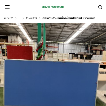
หน้าแรก
...
ไวท์บอร์ด
กระดานกำมะหยี่ติดป้ายประกาศ แขวนผนัง