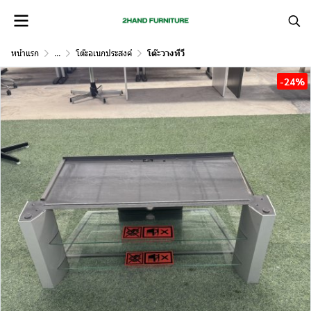
หน้าแรก
...
โต๊ะอเนกประสงค์
โต๊ะวางทีวี
-24%