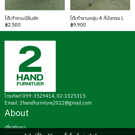
โต๊ะทำงานมีลิ้นชัก
โต๊ะทำงานกลุ่ม 4 ที่นั่งทรง L
฿2,500
฿9,900
โทรศัพท์ 099-3529414, 02-1025315
Email: 2handfurniture2022@gmail.com
About
เกี่ยวกับเรา