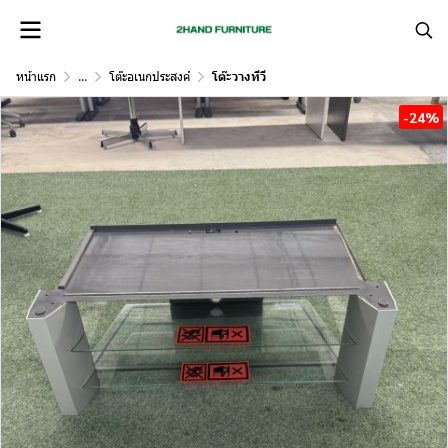
หน้าแรก
...
โต๊ะอเนกประสงค์
โต๊ะวางทีวี
-24%