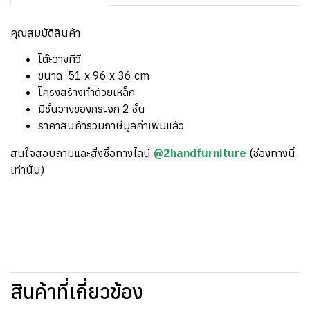
คุณสมบัติสินค้า
โต๊ะวางทีวี
ขนาด 51 x 96 x 36 cm
โครงสร้างทำด้วยเหล็ก
มีชั้นวางของกระจก 2 ชั้น
ราคาสินค้ารวมภาษีมูลค่าเพิ่มแล้ว
สนใจสอบถามและสั่งซื้อทางไลน์
@2handfurniture
(ช่องทางนี้
เท่านั้น)
สินค้าที่เกี่ยวข้อง