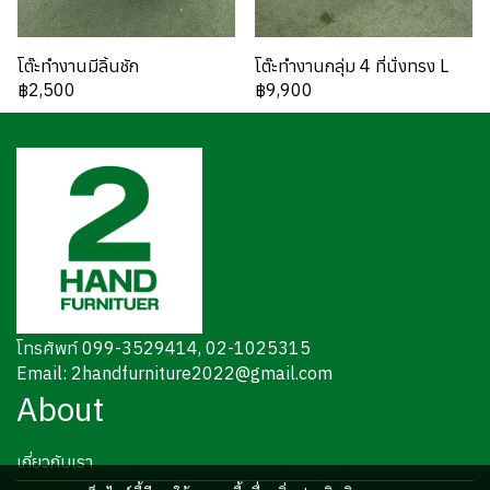
โต๊ะทำงานมีลิ้นชัก
โต๊ะทำงานกลุ่ม 4 ที่นั่งทรง L
฿2,500
฿9,900
โทรศัพท์ 099-3529414, 02-1025315
Email: 2handfurniture2022@gmail.com
About
เกี่ยวกับเรา