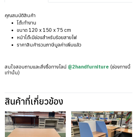
คุณสมบัติสินค้า
โต๊ะทำงาน
ขนาด 120 x 150 x 75 cm
หน้าโต๊ะมีช่องสำหรับร้อยสายไฟ
ราคาสินค้ารวมภาษีมูลค่าเพิ่มแล้ว
สนใจสอบถามและสั่งซื้อทางไลน์
@2handfurniture
(ช่องทางนี้
เท่านั้น)
สินค้าที่เกี่ยวข้อง