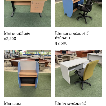
โต๊ะทำงานมีลิ้นชัก
โต๊ะเทเลเซลพร้อมเก้าอี้
สำนักงาน
฿2,500
฿2,500
โต๊ะเทเลเซล
โต๊ะทำงานพร้อมเก้าอี้