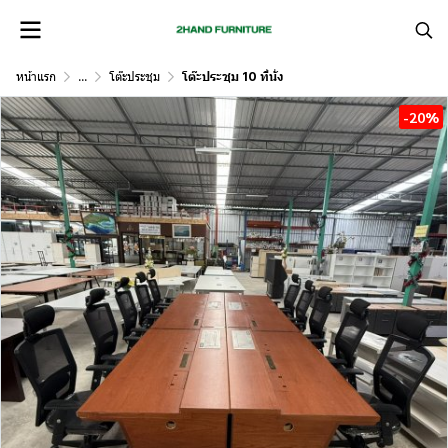
หน้าแรก
...
โต๊ะประชุม
โต๊ะประชุม 10 ที่นั่ง
-20%