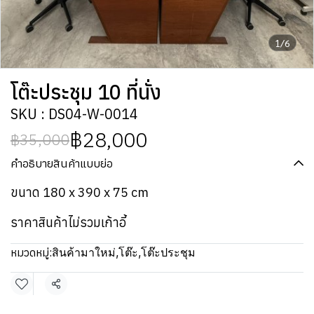
1/6
โต๊ะประชุม 10 ที่นั่ง
SKU : DS04-W-0014
฿28,000
฿35,000
คำอธิบายสินค้าแบบย่อ
ขนาด 180 x 390 x 75 cm
ราคาสินค้าไม่รวมเก้าอี้
หมวดหมู่:
สินค้ามาใหม่
,
โต๊ะ
,
โต๊ะประชุม
แชร์