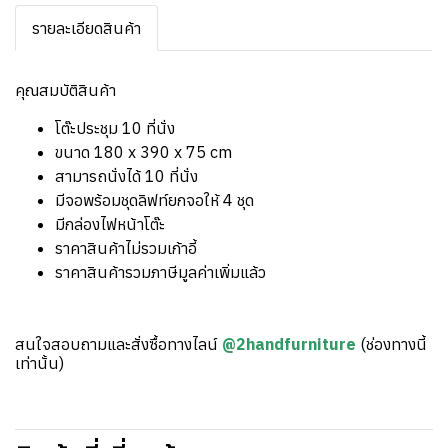
รายละเอียดสินค้า
คุณสมบัติสินค้า
โต๊ะประชุม 10 ที่นั่ง
ขนาด 180 x 390 x 75 cm
สามารถนั่งได้ 10 ที่นั่ง
มีจอพร้อมชุดลิฟท์ยกจอให้ 4 ชุด
มีกล่องไฟหน้าโต๊ะ
ราคาสินค้าไม่รวมเก้าอี้
ราคาสินค้ารวมภาษีมูลค่าเพิ่มแล้ว
สนใจสอบถามและสั่งซื้อทางไลน์
@2handfurniture
(ช่องทางนี้
เท่านั้น)