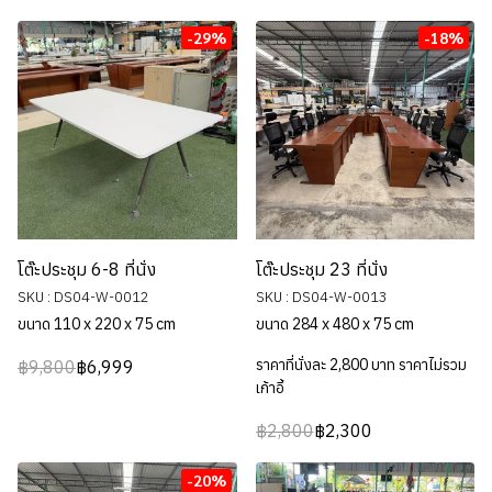
-29%
-18%
โต๊ะประชุม 6-8 ที่นั่ง
โต๊ะประชุม 23 ที่นั่ง
SKU : DS04-W-0012
SKU : DS04-W-0013
ขนาด 110 x 220 x 75 cm
ขนาด 284 x 480 x 75 cm
ราคาที่นั่งละ 2,800 บาท ราคาไม่รวม
฿9,800
฿6,999
เก้าอี้
฿2,800
฿2,300
-20%