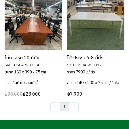
โต๊ะประชุม 10 ที่นั่ง
โต๊ะประชุม 6-8 ที่นั่ง
SKU : DS04-W-0014
SKU : DS04-W-0017
ขนาด 180 x 390 x 75 cm
ราคา 7900 ฿/ ตัว
ราคาสินค้าไม่รวมเก้าอี้
ขนาด 140 x 200 x 75 cm./ 1 ตัว
฿35,000
฿28,000
฿7,900
1