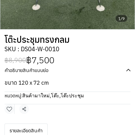
1/9
โต๊ะประชุมทรงกลม
SKU : DS04-W-0010
฿7,500
฿8,900
คำอธิบายสินค้าแบบย่อ
ขนาด 120 x 72 cm
หมวดหมู่:
สินค้ามาใหม่
,
โต๊ะ
,
โต๊ะประชุม
แชร์
รายละเอียดสินค้า