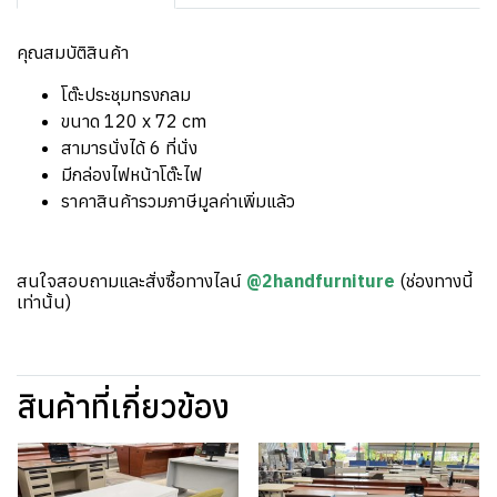
คุณสมบัติสินค้า
โต๊ะประชุมทรงกลม
ขนาด 120 x 72 cm
สามารนั่งได้ 6 ที่นั่ง
มีกล่องไฟหน้าโต๊ะไฟ
ราคาสินค้ารวมภาษีมูลค่าเพิ่มแล้ว
สนใจสอบถามและสั่งซื้อทางไลน์
@2handfurniture
(ช่องทางนี้
เท่านั้น)
สินค้าที่เกี่ยวข้อง