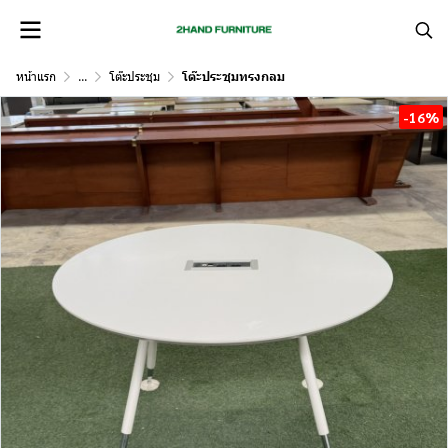
หน้าแรก
...
โต๊ะประชุม
โต๊ะประชุมทรงกลม
-16%