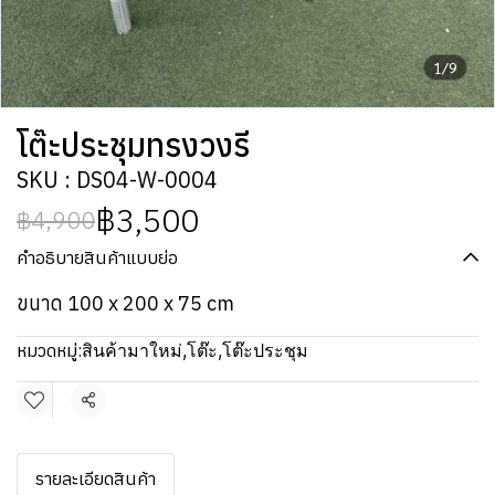
1/9
โต๊ะประชุมทรงวงรี
SKU : DS04-W-0004
฿3,500
฿4,900
คำอธิบายสินค้าแบบย่อ
ขนาด 100 x 200 x 75 cm
หมวดหมู่:
สินค้ามาใหม่
,
โต๊ะ
,
โต๊ะประชุม
แชร์
รายละเอียดสินค้า