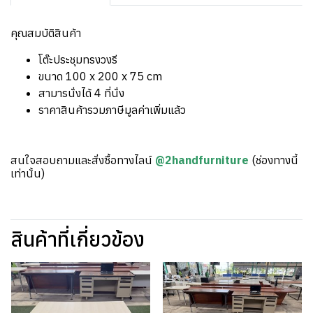
คุณสมบัติสินค้า
โต๊ะประชุมทรงวงรี
ขนาด 100 x 200 x 75 cm
สามารนั่งได้ 4 ที่นั่ง
ราคาสินค้ารวมภาษีมูลค่าเพิ่มแล้ว
สนใจสอบถามและสั่งซื้อทางไลน์
@2handfurniture
(ช่องทางนี้
เท่านั้น)
สินค้าที่เกี่ยวข้อง