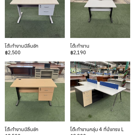
โต๊ะทำงานมีลิ้นชัก
โต๊ะทำงาน
฿2,500
฿2,190
โต๊ะทำงานมีลิ้นชัก
โต๊ะทำงานกลุ่ม 4 ที่นั่งทรง L