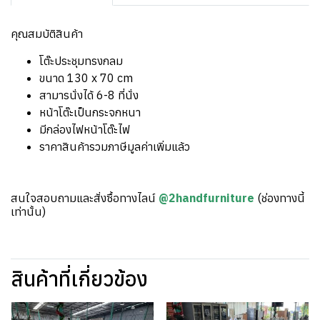
คุณสมบัติสินค้า
โต๊ะประชุมทรงกลม
ขนาด 130 x 70 cm
สามารนั่งได้ 6-8 ที่นั่ง
หน้าโต๊ะเป็นกระจกหนา
มีกล่องไฟหน้าโต๊ะไฟ
ราคาสินค้ารวมภาษีมูลค่าเพิ่มแล้ว
สนใจสอบถามและสั่งซื้อทางไลน์
@2handfurniture
(ช่องทางนี้
เท่านั้น)
สินค้าที่เกี่ยวข้อง