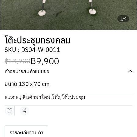
1/9
โต๊ะประชุมทรงกลม
SKU : DS04-W-0011
฿9,900
฿13,900
คำอธิบายสินค้าแบบย่อ
ขนาด 130 x 70 cm
หมวดหมู่:
สินค้ามาใหม่
,
โต๊ะ
,
โต๊ะประชุม
แชร์
รายละเอียดสินค้า