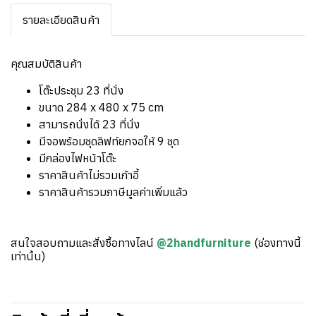
รายละเอียดสินค้า
คุณสมบัติสินค้า
โต๊ะประชุม 23 ที่นั่ง
ขนาด 284 x 480 x 75 cm
สามารถนั่งได้ 23 ที่นั่ง
มีจอพร้อมชุดลิฟท์ยกจอให้ 9 ชุด
มีกล่องไฟหน้าโต๊ะ
ราคาสินค้าไม่รวมเก้าอี้
ราคาสินค้ารวมภาษีมูลค่าเพิ่มแล้ว
สนใจสอบถามและสั่งซื้อทางไลน์
@2handfurniture
(ช่องทางนี้
เท่านั้น)