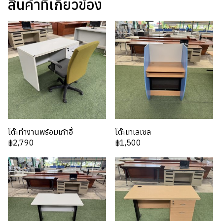
สินค้าที่เกี่ยวข้อง
โต๊ะทำงานพร้อมเก้าอี้
โต๊ะเทเลเซล
฿2,790
฿1,500