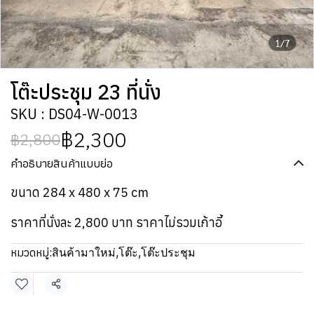
1/7
โต๊ะประชุม 23 ที่นั่ง
SKU : DS04-W-0013
฿2,300
฿2,800
คำอธิบายสินค้าแบบย่อ
ขนาด 284 x 480 x 75 cm
ราคาที่นั่งละ 2,800 บาท ราคาไม่รวมเก้าอี้
หมวดหมู่:
สินค้ามาใหม่
,
โต๊ะ
,
โต๊ะประชุม
แชร์