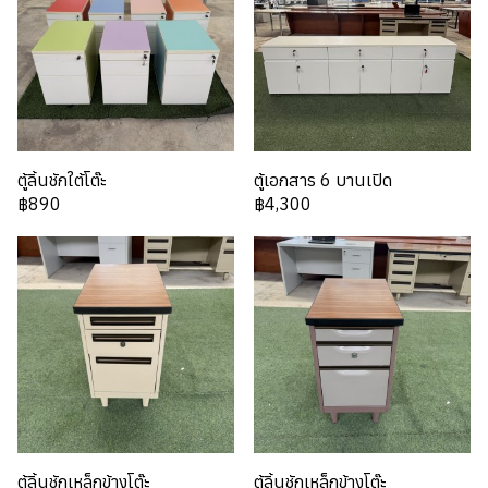
ตู้ลิ้นชักใต้โต๊ะ
ตู้เอกสาร 6 บานเปิด
฿890
฿4,300
ตู้ลิ้นชักเหล็กข้างโต๊ะ
ตู้ลิ้นชักเหล็กข้างโต๊ะ