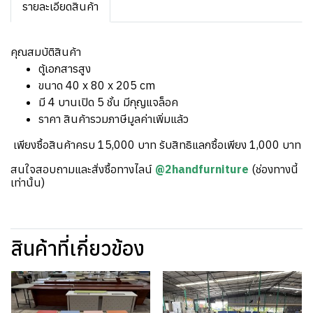
รายละเอียดสินค้า
คุณสมบัติสินค้า
ตู้เอกสารสูง
ขนาด 40 x 80 x 205 cm
มี 4 บานเปิด 5 ชั้น มีกุญแจล็อค
ราคา สินค้ารวมภาษีมูลค่าเพิ่มแล้ว
เพียงซื้อสินค้าครบ 15,000 บาท รับสิทธิแลกซื้อเพียง 1,000 บาท
สนใจสอบถามและสั่งซื้อทางไลน์
@2handfurniture
(ช่องทางนี้
เท่านั้น)
สินค้าที่เกี่ยวข้อง