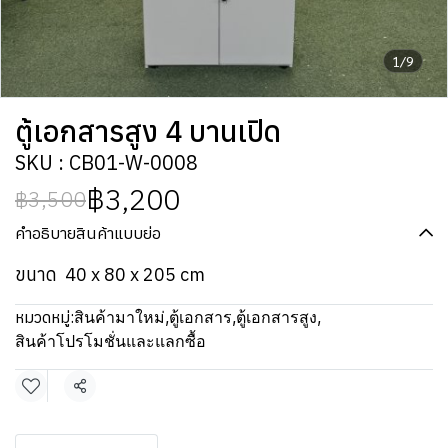
1/9
ตู้เอกสารสูง 4 บานเปิด
SKU : CB01-W-0008
฿3,200
฿3,500
คำอธิบายสินค้าแบบย่อ
ขนาด 40 x 80 x 205 cm
หมวดหมู่:
สินค้ามาใหม่
,
ตู้เอกสาร
,
ตู้เอกสารสูง
,
สินค้าโปรโมชั่นและแลกซื้อ
แชร์