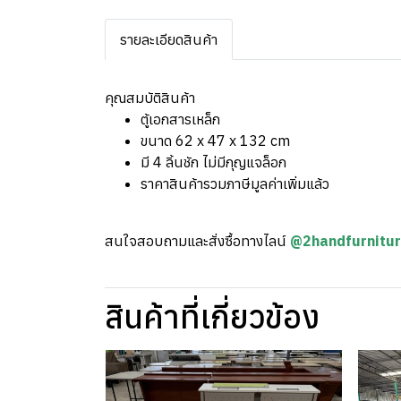
รายละเอียดสินค้า
คุณสมบัติสินค้า
ตู้เอกสารเหล็ก
ขนาด 62 x 47 x 132 cm
มี 4 ลิ้นชัก ไม่มีกุญแจล็อก
ราคาสินค้ารวมภาษีมูลค่าเพิ่มแล้ว
สนใจสอบถามและสั่งซื้อทางไลน์
@2handfurnitu
สินค้าที่เกี่ยวข้อง