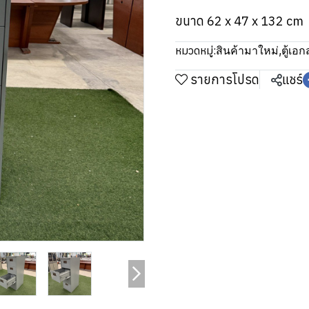
ขนาด 62 x 47 x 132 cm
หมวดหมู่:
สินค้ามาใหม่
,
ตู้เอ
รายการโปรด
แชร์