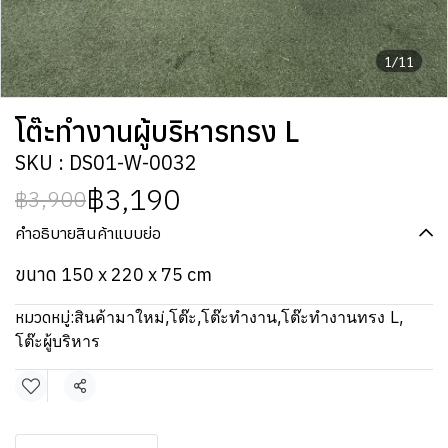
1/11
โต๊ะทำงานผู้บริหารทรง L
SKU : DS01-W-0032
฿3,190
฿3,900
คำอธิบายสินค้าแบบย่อ
ขนาด 150 x 220 x 75 cm
หมวดหมู่:
สินค้ามาใหม่
,
โต๊ะ
,
โต๊ะทำงาน
,
โต๊ะทำงานทรง L
,
โต๊ะผู้บริหาร
แชร์