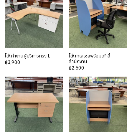
โต๊ะทำงานผู้บริหารทรง L
โต๊ะเทเลเซลพร้อมเก้าอี้
สำนักงาน
฿3,900
฿2,500