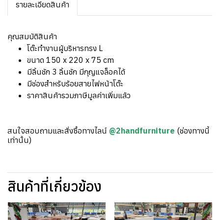
รายละเอียดสินค้า
คุณสมบัติสินค้า
โต๊ะทำงานผู้บริหารทรง L
ขนาด 150 x 220 x 75 cm
มีลิ้นชัก 3 ลิ้นชัก มีกุญแจล็อคได้
มีช่องสำหรับร้อยสายไฟหน้าโต๊ะ
ราคาสินค้ารวมภาษีมูลค่าเพิ่มแล้ว
สนใจสอบถามและสั่งซื้อทางไลน์
@2handfurniture
(ช่องทางนี้
เท่านั้น)
สินค้าที่เกี่ยวข้อง