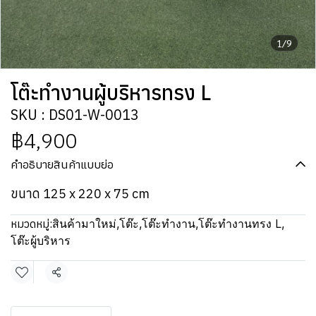
1/9
โต๊ะทำงานผู้บริหารทรง L
SKU : DS01-W-0013
฿4,900
คำอธิบายสินค้าแบบย่อ
ขนาด 125 x 220 x 75 cm
หมวดหมู่:
สินค้ามาใหม่
,
โต๊ะ
,
โต๊ะทำงาน
,
โต๊ะทำงานทรง L
,
โต๊ะผู้บริหาร
แชร์