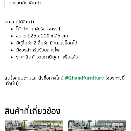
รายละเอียดสินค้า
คุณสมบัติสินค้า
โต๊ะทำงานผู้บริหารทรง L
ขนาด 125 x 220 x 75 cm
มีตู้ลิ้นชัก 2 ลิ้นชัก มีกุญแจล็อคได้
มีช่องสำหรับร้อยสายไฟ
ราคาสินค้ารวมภาษีมูลค่าเพิ่มแล้ว
สนใจสอบถามและสั่งซื้อทางไลน์
@2handfurniture
(ช่องทางนี้
เท่านั้น)
สินค้าที่เกี่ยวข้อง