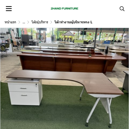
หน้าแรก
...
โต๊ะผู้บริหาร
โต๊ะทำงานผู้บริหารทรง L