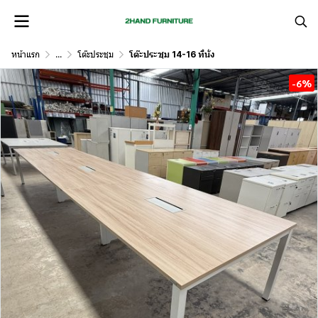
หน้าแรก
...
โต๊ะประชุม
โต๊ะประชุม 14-16 ที่นั่ง
-6%