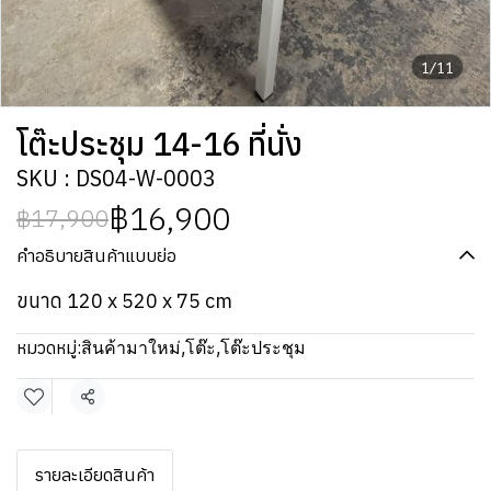
1/11
โต๊ะประชุม 14-16 ที่นั่ง
SKU : DS04-W-0003
฿16,900
฿17,900
คำอธิบายสินค้าแบบย่อ
ขนาด 120 x 520 x 75 cm
หมวดหมู่:
สินค้ามาใหม่
,
โต๊ะ
,
โต๊ะประชุม
แชร์
รายละเอียดสินค้า