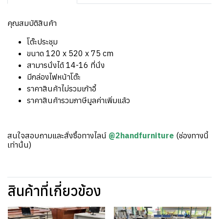
คุณสมบัติสินค้า
โต๊ะประชุม
ขนาด 120 x 520 x 75 cm
สามารนั่งได้ 14-16 ที่นั่ง
มีกล่องไฟหน้าโต๊ะ
ราคาสินค้าไม่รวมเก้าอี้
ราคาสินค้ารวมภาษีมูลค่าเพิ่มแล้ว
สนใจสอบถามและสั่งซื้อทางไลน์
@2handfurniture
(ช่องทางนี้
เท่านั้น)
สินค้าที่เกี่ยวข้อง