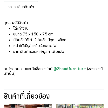
รายละเอียดสินค้า
คุณสมบัติสินค้า
โต๊ะทำงาน
ขนาด 75 x 150 x 75 cm
มีลิ้นชักใต้โต๊ะ 2 ลิ้นชัก มีกุญแจล็อก
หน้าโต๊ะมีรูสำหรับร้อยสายไฟ
ราคาสินค้ารวมภาษีมูลค่าเพิ่มแล้ว
สนใจสอบถามและสั่งซื้อทางไลน์
@2handfurniture
(ช่องทางนี้
เท่านั้น)
สินค้าที่เกี่ยวข้อง