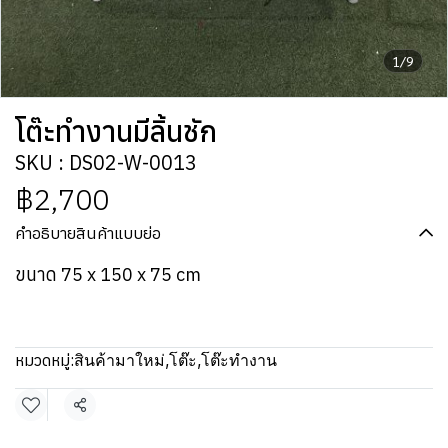
1/9
โต๊ะทำงานมีลิ้นชัก
SKU : DS02-W-0013
฿2,700
คำอธิบายสินค้าแบบย่อ
ขนาด 75 x 150 x 75 cm
หมวดหมู่:
สินค้ามาใหม่
,
โต๊ะ
,
โต๊ะทำงาน
แชร์