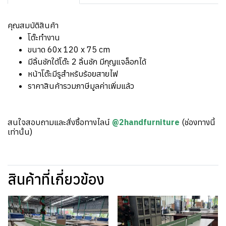
คุณสมบัติสินค้า
โต๊ะทำงาน
ขนาด 60x 120 x 75 cm
มีลิ้นชักใต้โต๊ะ 2 ลิ้นชัก มีกุญแจล็อกได้
หน้าโต๊ะมีรูสำหรับร้อยสายไฟ
ราคาสินค้ารวมภาษีมูลค่าเพิ่มแล้ว
สนใจสอบถามและสั่งซื้อทางไลน์
@2handfurniture
(ช่องทางนี้
เท่านั้น)
สินค้าที่เกี่ยวข้อง