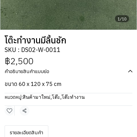
1/10
โต๊ะทำงานมีลิ้นชัก
SKU : DS02-W-0011
฿2,500
คำอธิบายสินค้าแบบย่อ
ขนาด 60 x 120 x 75 cm
หมวดหมู่:
สินค้ามาใหม่
,
โต๊ะ
,
โต๊ะทำงาน
แชร์
รายละเอียดสินค้า