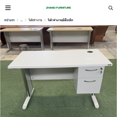
หน้าแรก
...
โต๊ะทำงาน
โต๊ะทำงานมีลิ้นชัก