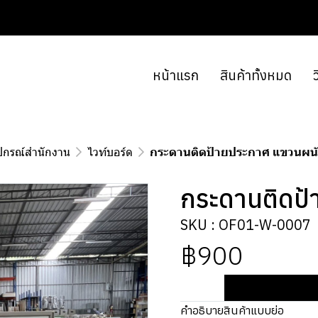
หน้าแรก
สินค้าทั้งหมด
ว
ปกรณ์สำนักงาน
ไวท์บอร์ด
กระดานติดป้ายประกาศ แขวนผน
กระดานติดป้
SKU : OF01-W-0007
฿900
คำอธิบายสินค้าแบบย่อ