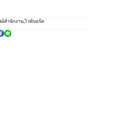
รณ์สำนักงาน
,
ไวท์บอร์ด