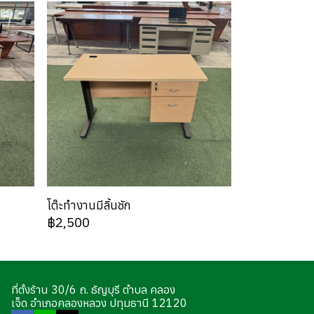
โต๊ะทำงานมีลิ้นชัก
฿2,500
ที่ตั้งร้าน 30/6 ถ. ธัญบุรี ตำบล คลอง
เจ็ด อำเภอคลองหลวง ปทุมธานี 12120