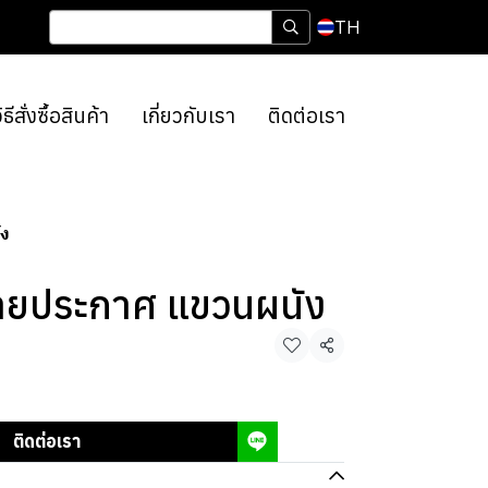
TH
ิธีสั่งซื้อสินค้า
เกี่ยวกับเรา
ติดต่อเรา
ัง
ายประกาศ แขวนผนัง
แชร์
ติดต่อเรา