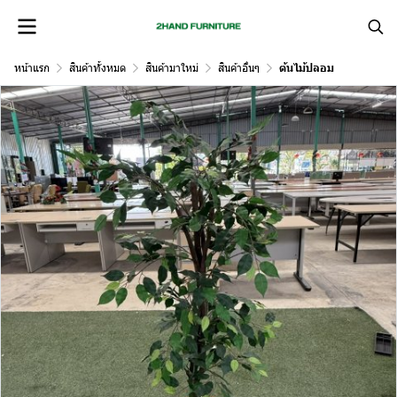
หน้าแรก
สินค้าทั้งหมด
สินค้ามาใหม่
สินค้าอื่นๆ
ต้นไม้ปลอม