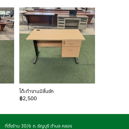
โต๊ะทำงานมีลิ้นชัก
฿2,500
ที่ตั้งร้าน 30/6 ถ. ธัญบุรี ตำบล คลอง