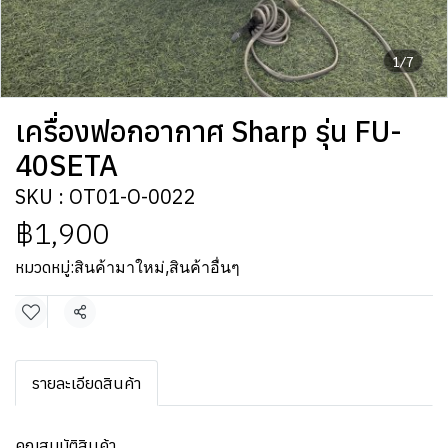
1/7
เครื่องฟอกอากาศ Sharp รุ่น FU-
40SETA
SKU : OT01-O-0022
฿1,900
หมวดหมู่:
สินค้ามาใหม่
,
สินค้าอื่นๆ
แชร์
รายละเอียดสินค้า
คุณสมบัติสินค้า