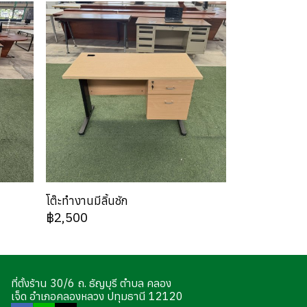
โต๊ะทำงานมีลิ้นชัก
฿2,500
ที่ตั้งร้าน 30/6 ถ. ธัญบุรี ตำบล คลอง
เจ็ด อำเภอคลองหลวง ปทุมธานี 12120