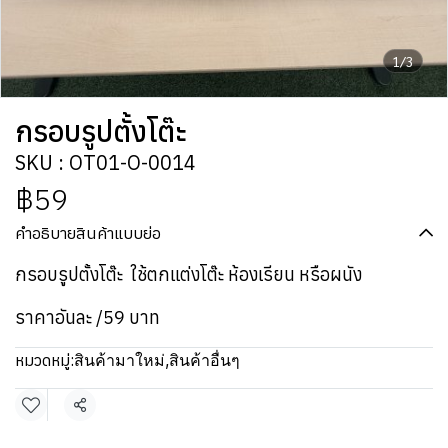
1/3
กรอบรูปตั้งโต๊ะ
SKU : OT01-O-0014
฿59
คำอธิบายสินค้าแบบย่อ
กรอบรูปตั้งโต๊ะ ใช้ตกแต่งโต๊ะ ห้องเรียน หรือผนัง
ราคาอันละ /59 บาท
หมวดหมู่:
สินค้ามาใหม่
,
สินค้าอื่นๆ
แชร์