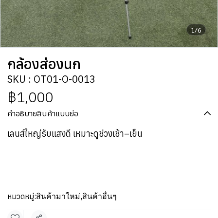
1/6
กล้องส่องนก
SKU : OT01-O-0013
฿1,000
คำอธิบายสินค้าแบบย่อ
เลนส์ใหญ่รับแสงดี เหมาะดูช่วงเช้า–เย็น
หมวดหมู่:
สินค้ามาใหม่
,
สินค้าอื่นๆ