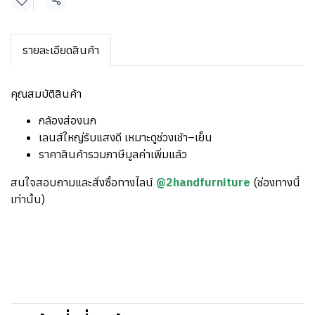
แชร์
รายละเอียดสินค้า
คุณสมบัติสินค้า
กล้องส่องนก
เลนส์ใหญ่รับแสงดี เหมาะดูช่วงเช้า–เย็น
ราคาสินค้ารวมภาษีมูลค่าเพิ่มแล้ว
สนใจสอบถามและสั่งซื้อทางไลน์
@2handfurniture
(ช่องทางนี้
เท่านั้น)