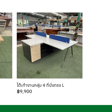
โต๊ะทำงานกลุ่ม 4 ที่นั่งทรง L
฿9,900