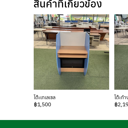
สินค้าที่เกี่ยวข้อง
โต๊ะเทเลเซล
โต๊ะทำ
฿1,500
฿2,1