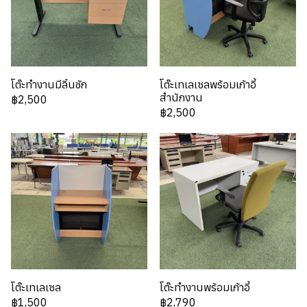
โต๊ะทำงานมีลิ้นชัก
โต๊ะเทเลเซลพร้อมเก้าอี้
สำนักงาน
฿2,500
฿2,500
โต๊ะเทเลเซล
โต๊ะทำงานพร้อมเก้าอี้
฿1,500
฿2,790