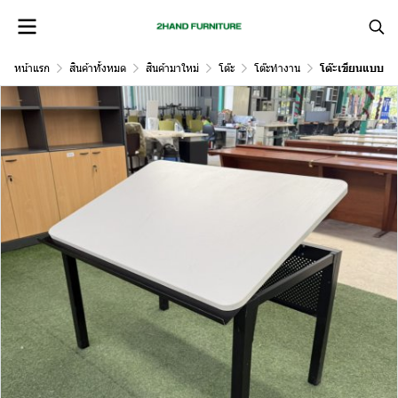
หน้าแรก
สินค้าทั้งหมด
สินค้ามาใหม่
โต๊ะ
โต๊ะทำงาน
โต๊ะเขียนแบบ