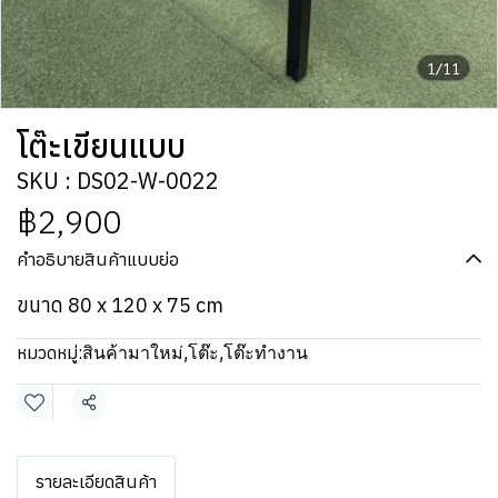
1/11
โต๊ะเขียนแบบ
SKU : DS02-W-0022
฿2,900
คำอธิบายสินค้าแบบย่อ
ขนาด 80 x 120 x 75 cm
หมวดหมู่:
สินค้ามาใหม่
,
โต๊ะ
,
โต๊ะทำงาน
แชร์
รายละเอียดสินค้า