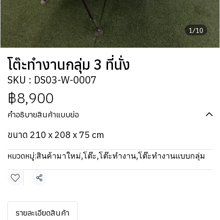
1/10
โต๊ะทำงานกลุ่ม 3 ที่นั่ง
SKU : DS03-W-0007
฿8,900
คำอธิบายสินค้าแบบย่อ
ขนาด 210 x 208 x 75 cm
หมวดหมู่:
สินค้ามาใหม่
,
โต๊ะ
,
โต๊ะทำงาน
,
โต๊ะทำงานแบบกลุ่ม
แชร์
รายละเอียดสินค้า