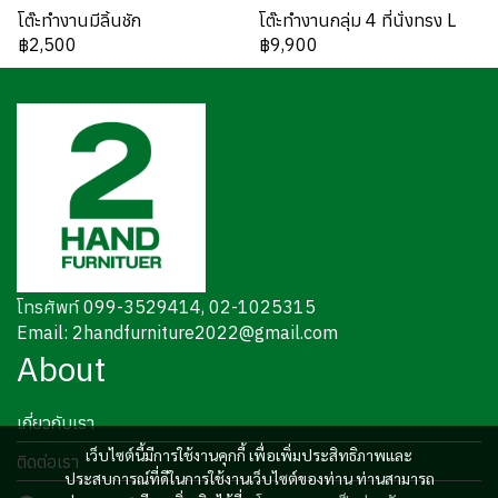
โต๊ะทำงานมีลิ้นชัก
โต๊ะทำงานกลุ่ม 4 ที่นั่งทรง L
฿2,500
฿9,900
โทรศัพท์ 099-3529414, 02-1025315
Email: 2handfurniture2022@gmail.com
About
เกี่ยวกับเรา
เว็บไซต์นี้มีการใช้งานคุกกี้ เพื่อเพิ่มประสิทธิภาพและ
ติดต่อเรา
ประสบการณ์ที่ดีในการใช้งานเว็บไซต์ของท่าน ท่านสามารถ