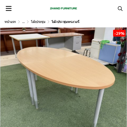
หน้าแรก
...
โต๊ะประชุม
โต๊ะประชุมทรงวงรี
-29%