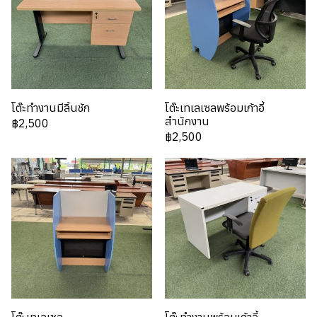
โต๊ะทำงานมีลิ้นชัก
โต๊ะเทเลเซลพร้อมเก้าอี้
สำนักงาน
฿2,500
฿2,500