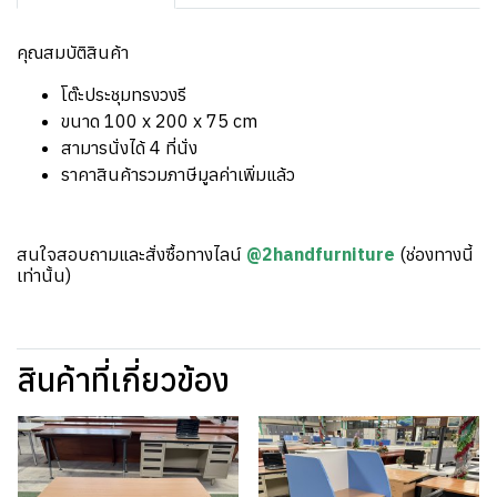
คุณสมบัติสินค้า
โต๊ะประชุมทรงวงรี
ขนาด 100 x 200 x 75 cm
สามารนั่งได้ 4 ที่นั่ง
ราคาสินค้ารวมภาษีมูลค่าเพิ่มแล้ว
สนใจสอบถามและสั่งซื้อทางไลน์
@2handfurniture
(ช่องทางนี้
เท่านั้น)
สินค้าที่เกี่ยวข้อง