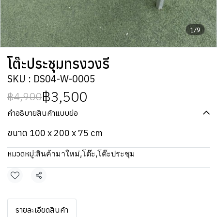
1/9
โต๊ะประชุมทรงวงรี
SKU : DS04-W-0005
฿3,500
฿4,900
คำอธิบายสินค้าแบบย่อ
ขนาด 100 x 200 x 75 cm
หมวดหมู่:
สินค้ามาใหม่
,
โต๊ะ
,
โต๊ะประชุม
แชร์
รายละเอียดสินค้า