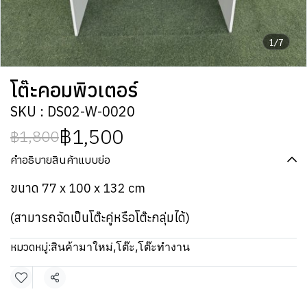
1/7
โต๊ะคอมพิวเตอร์
SKU : DS02-W-0020
฿1,500
฿1,800
คำอธิบายสินค้าแบบย่อ
ขนาด 77 x 100 x 132 cm
(สามารถจัดเป็นโต๊ะคู่หรือโต๊ะกลุ่มได้)
หมวดหมู่:
สินค้ามาใหม่
,
โต๊ะ
,
โต๊ะทำงาน
แชร์