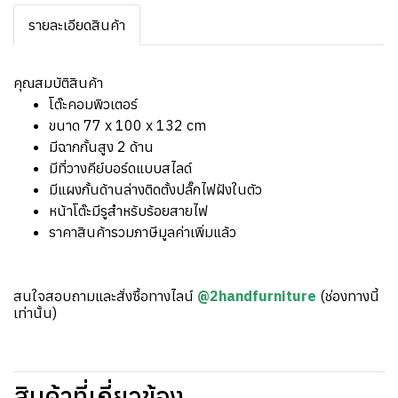
รายละเอียดสินค้า
คุณสมบัติสินค้า
โต๊ะคอมพิวเตอร์
ขนาด 77 x 100 x 132 cm
มีฉากกั้นสูง 2 ด้าน
มีที่วางคีย์บอร์ดแบบสไลด์
มีแผงกั้นด้านล่างติดตั้งปลั๊กไฟฝังในตัว
หน้าโต๊ะมีรูสำหรับร้อยสายไฟ
ราคาสินค้ารวมภาษีมูลค่าเพิ่มแล้ว
สนใจสอบถามและสั่งซื้อทางไลน์
@2handfurniture
(ช่องทางนี้
เท่านั้น)
สินค้าที่เกี่ยวข้อง