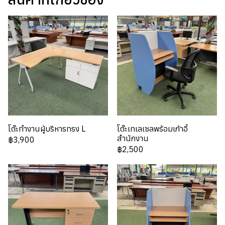
โต๊ะทำงานผู้บริหารทรง L
โต๊ะเทเลเซลพร้อมเก้าอี้
สำนักงาน
฿3,900
฿2,500