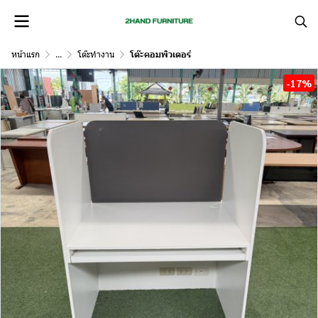
หน้าแรก
...
โต๊ะทำงาน
โต๊ะคอมพิวเตอร์
-17%